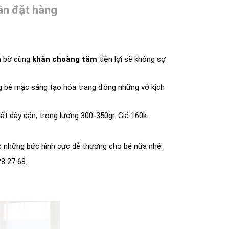
n đặt hàng
ên bờ cùng
khăn choàng tắm
tiện lợi sẽ không sợ
ùng bé mặc sáng tạo hóa trang đóng những vở kịch
ất dày dặn, trọng lượng 300-350gr. Giá 160k.
ợc những bức hình cực dễ thương cho bé nữa nhé.
28 27 68.