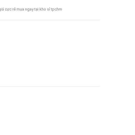
giá cực rẻ mua ngay tại kho sỉ tpchm