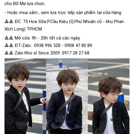
cho Bố Mẹ lựa chọn.
- Hoặc mua sắm , xem lựa trực tiếp sản phẩm tại cửa hàng:
🔺🔺 ĐC: 75 Hoa Sữa P.Cầu Kiệu (Q.Phú Nhuận cũ - khu Phan
Xích Long) TPHCM
🔺🔺 Mở cửa: 9h - 20h tất cả các ngày
🔺🔺 ĐT-Zalo: 0938 996 528 - 0908 47 80 89
🔺🔺 Zalo Kho sỉ Since 2009: 0917 28 27 68