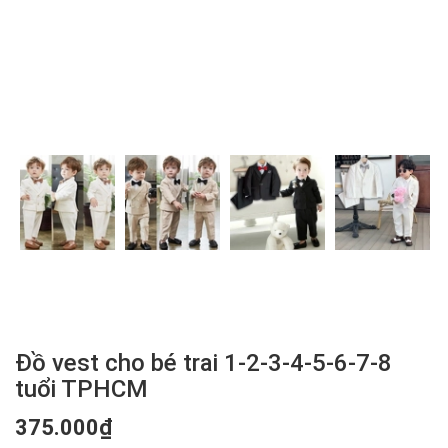
Đồ vest cho bé trai 1-2-3-4-5-6-7-8
tuổi TPHCM
375.000₫