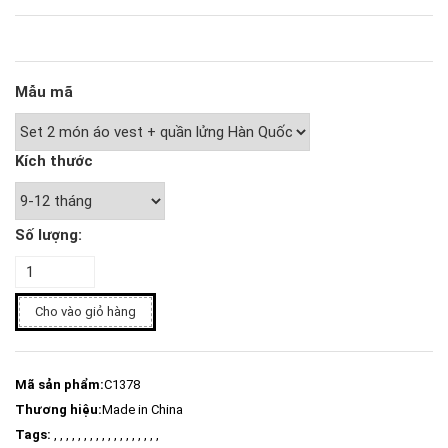
Mẫu mã
Kích thước
Số lượng:
Cho vào giỏ hàng
Mã sản phẩm:
C1378
Thương hiệu:
Made in China
Tags:
, , , , , , , , , , , , , , , , , ,