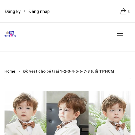
Đăng ký
/
Đăng nhập
0
Home
»
Đồ vest cho bé trai 1-2-3-4-5-6-7-8 tuổi TPHCM