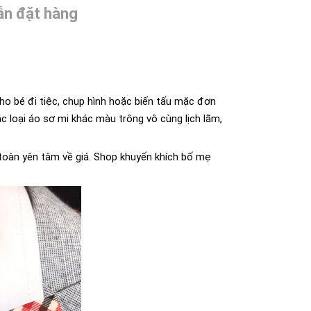
n đặt hàng
ho bé đi tiệc, chụp hình hoặc biến tấu mặc đơn
c loại áo sơ mi khác màu trông vô cùng lịch lãm,
oàn yên tâm về giá. Shop khuyến khích bố mẹ