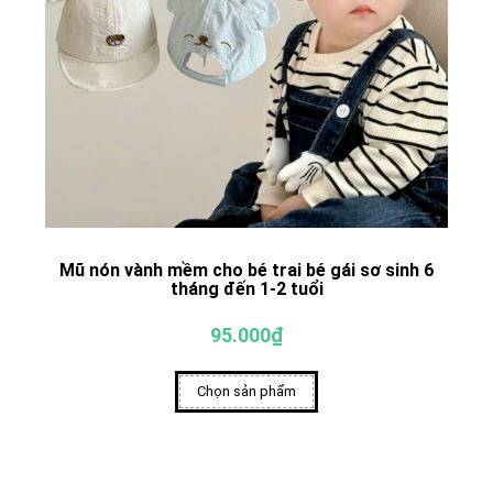
Mũ nón vành mềm cho bé trai bé gái sơ sinh 6
tháng đến 1-2 tuổi
95.000₫
Chọn sản phẩm