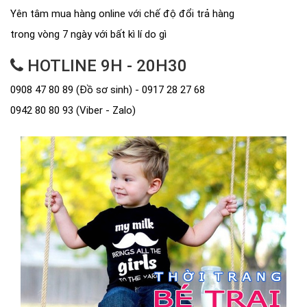
Yên tâm mua hàng online với chế độ đổi trả hàng
trong vòng 7 ngày với bất kì lí do gì
HOTLINE 9H - 20H30
0908 47 80 89 (Đồ sơ sinh) - 0917 28 27 68
0942 80 80 93 (Viber - Zalo)