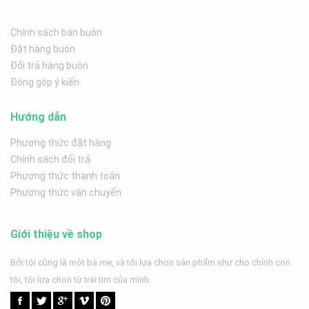
Chính sách bán buôn
Đặt hàng buôn
Đổi trả hàng buôn
Đóng góp ý kiến
Hướng dẫn
Phương thức đặt hàng
Chính sách đổi trả
Phương thức thanh toán
Phương thức vận chuyển
Giới thiệu về shop
Bởi tôi cũng là một bà mẹ, và tôi lựa chọn sản phẩm như cho chính con
tôi, tôi lựa chọn từ trái tim của mình.