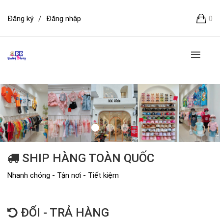
Đăng ký
/
Đăng nhập
0
SHIP HÀNG TOÀN QUỐC
Nhanh chóng - Tận nơi - Tiết kiệm
ĐỔI - TRẢ HÀNG