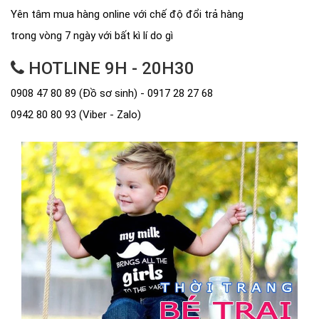
Yên tâm mua hàng online với chế độ đổi trả hàng
trong vòng 7 ngày với bất kì lí do gì
HOTLINE 9H - 20H30
0908 47 80 89 (Đồ sơ sinh) - 0917 28 27 68
0942 80 80 93 (Viber - Zalo)