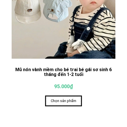
Mũ nón vành mềm cho bé trai bé gái sơ sinh 6
tháng đến 1-2 tuổi
95.000₫
Chọn sản phẩm