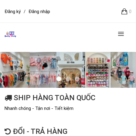
Đăng ký
/
Đăng nhập
0
SHIP HÀNG TOÀN QUỐC
Nhanh chóng - Tận nơi - Tiết kiệm
ĐỔI - TRẢ HÀNG