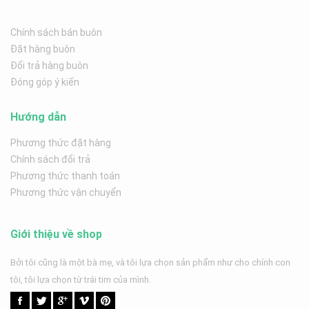
Chính sách bán buôn
Đặt hàng buôn
Đổi trả hàng buôn
Đóng góp ý kiến
Hướng dẫn
Phương thức đặt hàng
Chính sách đổi trả
Phương thức thanh toán
Phương thức vận chuyển
Giới thiệu về shop
Bởi tôi cũng là một bà mẹ, và tôi lựa chọn sản phẩm như cho chính con
tôi, tôi lựa chọn từ trái tim của mình.