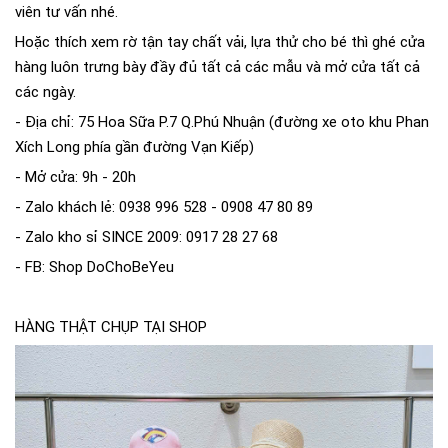
viên tư vấn nhé.
Hoặc thích xem rờ tận tay chất vải, lựa thử cho bé thì ghé cửa
hàng luôn trưng bày đầy đủ tất cả các mẫu và mở cửa tất cả
các ngày.
- Địa chỉ: 75 Hoa Sữa P.7 Q.Phú Nhuận (đường xe oto khu Phan
Xích Long phía gần đường Vạn Kiếp)
- Mở cửa: 9h - 20h
- Zalo khách lẻ: 0938 996 528 - 0908 47 80 89
- Zalo kho sỉ SINCE 2009: 0917 28 27 68
- FB:
Shop DoChoBeYeu
HÀNG THẬT CHỤP TẠI SHOP