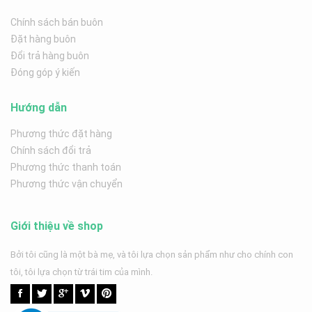
Chính sách bán buôn
Đặt hàng buôn
Đổi trả hàng buôn
Đóng góp ý kiến
Hướng dẫn
Phương thức đặt hàng
Chính sách đổi trả
Phương thức thanh toán
Phương thức vận chuyển
Giới thiệu về shop
Bởi tôi cũng là một bà mẹ, và tôi lựa chọn sản phẩm như cho chính con
tôi, tôi lựa chọn từ trái tim của mình.