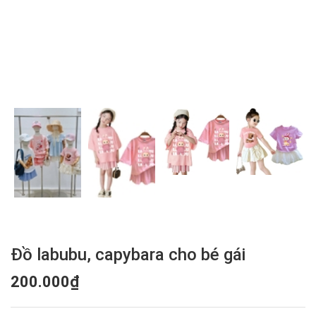
Đồ labubu, capybara cho bé gái
200.000₫