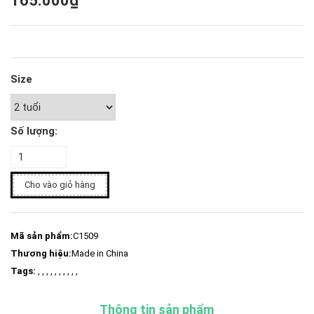
165.000₫
Size
Số lượng:
Cho vào giỏ hàng
Mã sản phẩm:
C1509
Thương hiệu:
Made in China
Tags:
, , , , , , , , , ,
Thông tin sản phẩm