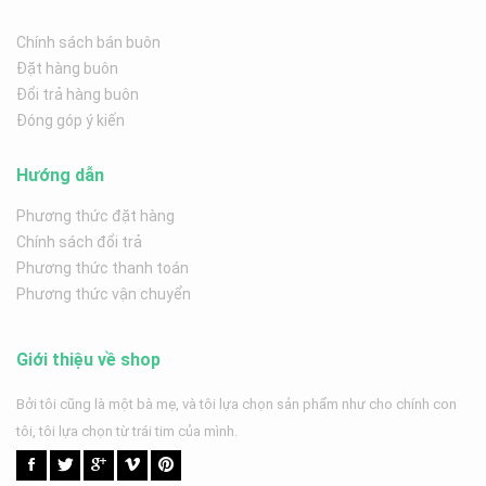
Chính sách bán buôn
Đặt hàng buôn
Đổi trả hàng buôn
Đóng góp ý kiến
Hướng dẫn
Phương thức đặt hàng
Chính sách đổi trả
Phương thức thanh toán
Phương thức vận chuyển
Giới thiệu về shop
Bởi tôi cũng là một bà mẹ, và tôi lựa chọn sản phẩm như cho chính con
tôi, tôi lựa chọn từ trái tim của mình.