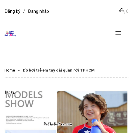
Đăng ký
/
Đăng nhập
0
Home
»
Đồ bơi trẻ em tay dài quần rời TPHCM