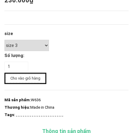
230.000₫
size
Số lượng:
Cho vào giỏ hàng
Mã sản phẩm:
W636
Thương hiệu:
Made in China
Tags:
, , , , , , , , , , , , , , , , , , , , , , , , , , ,
Thông tin sản phẩm