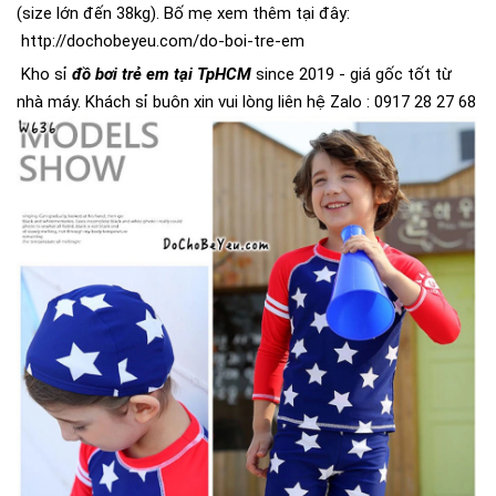
(size lớn đến 38kg). Bố mẹ xem thêm tại đây:
http://dochobeyeu.com/do-boi-tre-em
Kho sỉ
đồ bơi trẻ em tại TpHCM
since 2019 - giá gốc tốt từ
nhà máy. Khách sỉ buôn xin vui lòng liên hệ Zalo : 0917 28 27 68