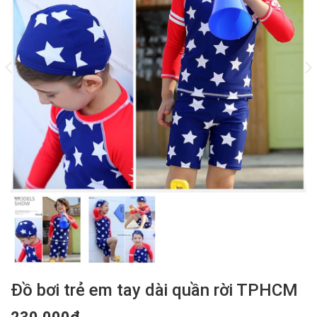
Đồ bơi trẻ em tay dài quần rời TPHCM