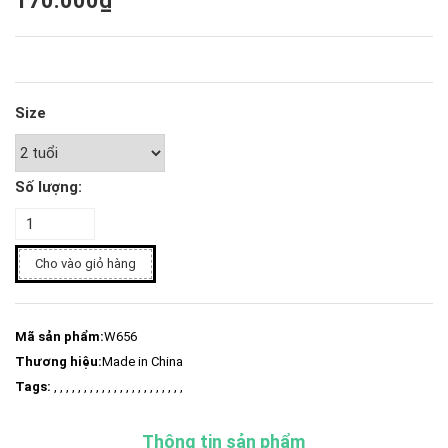
170.000₫
Size
Số lượng:
Cho vào giỏ hàng
Mã sản phẩm:
W656
Thương hiệu:
Made in China
Tags:
, , , , , , , , , , , , , , , , , , , , , ,
Thông tin sản phẩm