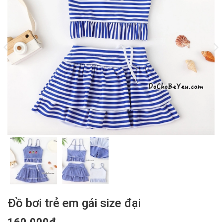
Đồ bơi trẻ em gái size đại