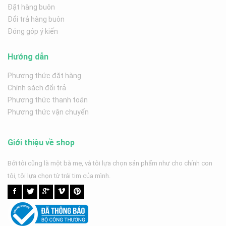
Đặt hàng buôn
Đổi trả hàng buôn
Đóng góp ý kiến
Hướng dẫn
Phương thức đặt hàng
Chính sách đổi trả
Phương thức thanh toán
Phương thức vận chuyển
Giới thiệu về shop
Bởi tôi cũng là một bà mẹ, và tôi lựa chọn sản phẩm như cho chính con
tôi, tôi lựa chọn từ trái tim của mình.