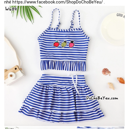
nhé
https://www.facebook.com/ShopDoChoBeYeu/
.