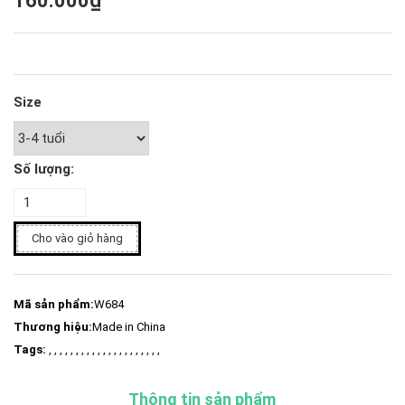
160.000₫
Size
Số lượng:
Cho vào giỏ hàng
Mã sản phẩm:
W684
Thương hiệu:
Made in China
Tags:
, , , , , , , , , , , , , , , , , , , , ,
Thông tin sản phẩm