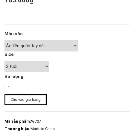
185.000₫
Màu sắc
Size
Số lượng:
Cho vào giỏ hàng
Mã sản phẩm:
W707
Thương hiệu:
Made in China