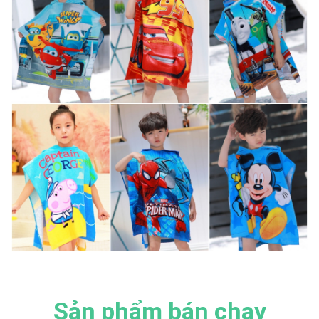
Sản phẩm bán chạy