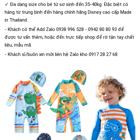
✓ Đa dạng size cho bé từ sơ sinh đến 35-40kg. Đặc biệt có
hàng từ trung bình đến hàng chính hãng Disney cao cấp Made
in Thailand.
- Khách có thể Add Zalo 0938 996 528 - 0942 80 80 93 để
được tư vấn thêm, hoặc đến trực tiếp shop để rờ tận tay chất
liệu, mẫu mã.
- Khách sỉ/buôn xin mời liên hệ Zalo kho 0917 28 27 68