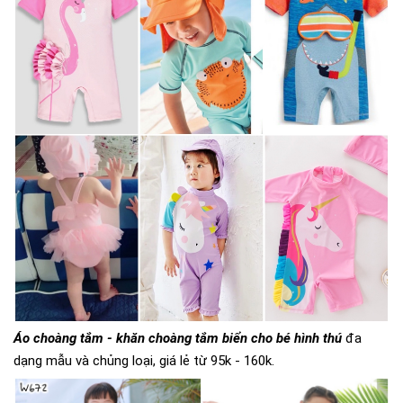
Áo choàng tắm - khăn choàng tắm biển cho bé hình thú
đa
dạng mẫu và chủng loại, giá lẻ từ 95k - 160k.