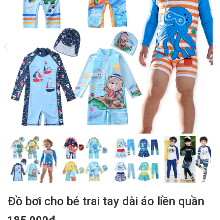
Đồ bơi cho bé trai tay dài áo liền quần