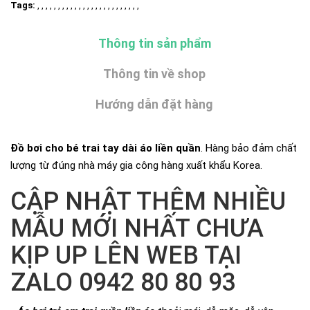
Tags:
, , , , , , , , , , , , , , , , , , , , , , , , ,
Thông tin sản phẩm
Thông tin về shop
Hướng dẫn đặt hàng
Đồ bơi cho bé trai tay dài áo liền quần
. Hàng bảo đảm chất
lượng từ đúng nhà máy gia công hàng xuất khẩu Korea.
CẬP NHẬT THÊM NHIỀU
MẪU MỚI NHẤT CHƯA
KỊP UP LÊN WEB TẠI
ZALO 0942 80 80 93