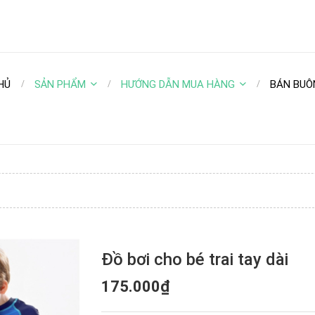
HỦ
SẢN PHẨM
HƯỚNG DẪN MUA HÀNG
BÁN BUÔ
Đồ bơi cho bé trai tay dài
175.000₫