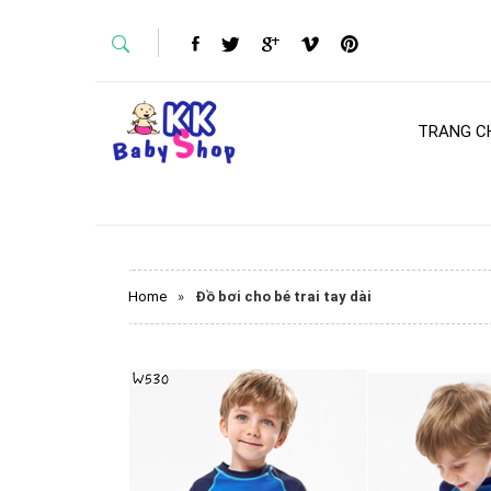
TRANG C
Home
»
Đồ bơi cho bé trai tay dài