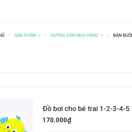
HỦ
SẢN PHẨM
HƯỚNG DẪN MUA HÀNG
BÁN BUÔ
Đồ bơi cho bé trai 1-2-3-4-5 
170.000₫