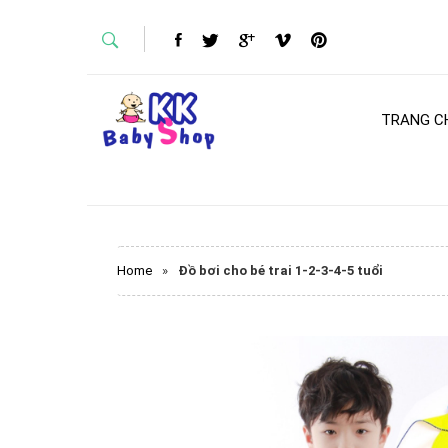
TRANG C
Home
»
Đồ bơi cho bé trai 1-2-3-4-5 tuổi