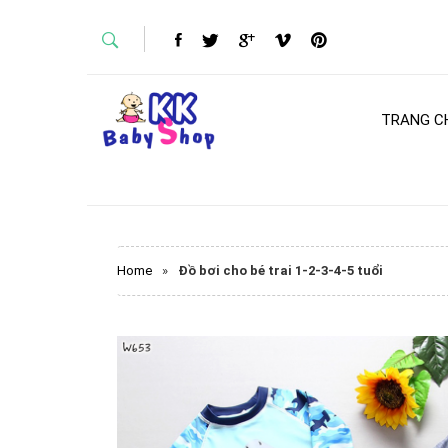
TRANG C
Home
»
Đồ bơi cho bé trai 1-2-3-4-5 tuổi