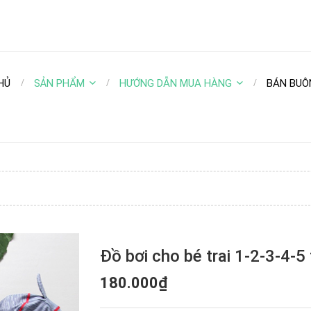
HỦ
SẢN PHẨM
HƯỚNG DẪN MUA HÀNG
BÁN BUÔ
Đồ bơi cho bé trai 1-2-3-4-5 
180.000₫