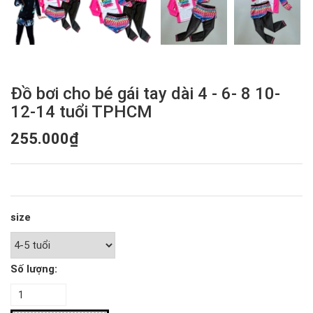
Đồ bơi cho bé gái tay dài 4 - 6- 8 10-
12-14 tuổi TPHCM
255.000₫
size
Số lượng: