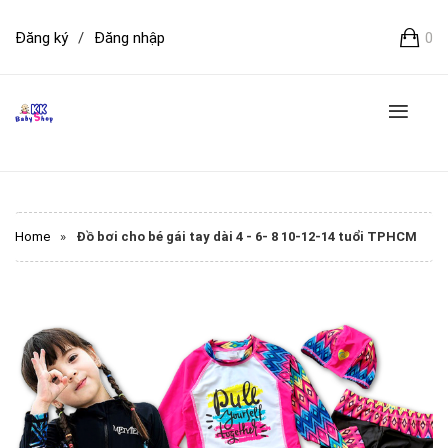
Đăng ký
/
Đăng nhập
0
Home
»
Đồ bơi cho bé gái tay dài 4 - 6- 8 10-12-14 tuổi TPHCM