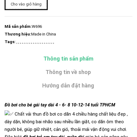
Cho vào giỏ hàng
Mã sản phẩm:
W696
Thương hiệu:
Made in China
Tags:
, , , , , , , , , , , , , , , , , , , , ,
Thông tin sản phẩm
Thông tin về shop
Hướng dẫn đặt hàng
Đồ bơi cho bé gái tay dài 4 - 6- 8 10-12-14 tuổi TPHCM
Chất vải thun đồ bơi co dãn 4 chiều hàng chất liệu đẹp ,
dày dặn, không bai nhão sau nhiều lần giặt, co dãn ôm theo
người bé, giúp giữ nhiệt, cản gió, thoải mái vận động vui chơi.