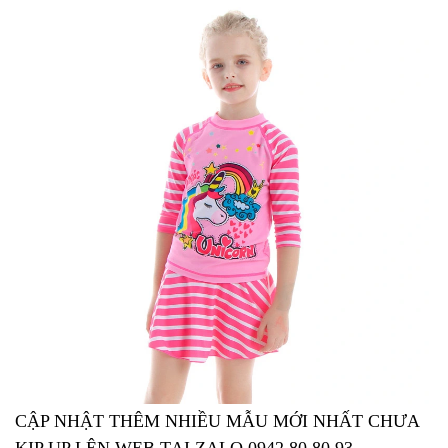
CẬP NHẬT THÊM NHIỀU MẪU MỚI NHẤT CHƯA