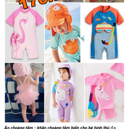
Áo choàng tắm - khăn choàng tắm biển cho bé hình thú
đa