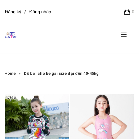
Đăng ký
/
Đăng nhập
0
Home
»
Đồ bơi cho bé gái size đại đến 40-45kg