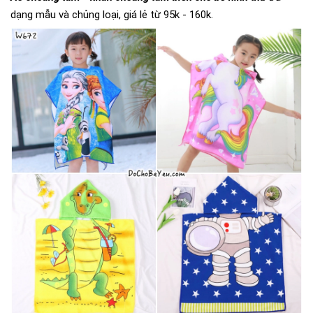
dạng mẫu và chủng loại, giá lẻ từ 95k - 160k.