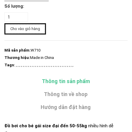
Số lượng:
Cho vào giỏ hàng
Mã sản phẩm:
W710
Thương hiệu:
Made in China
Tags:
, , , , , , , , , , , , , , , , , , , , , , , , , , , , , , , , ,
Thông tin sản phẩm
Thông tin về shop
Hướng dẫn đặt hàng
Đồ bơi cho bé gái size đại đến 50-55kg
nhiều hình dễ