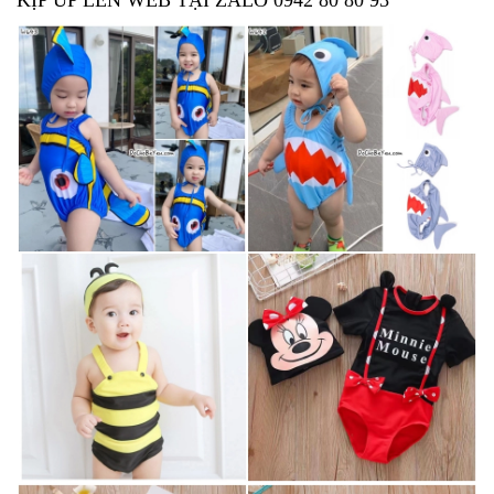
KỊP UP LÊN WEB TẠI ZALO 0942 80 80 93