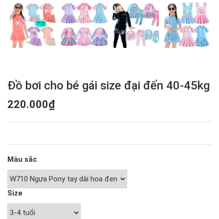
Đồ bơi cho bé gái size đại đến 40-45kg
220.000₫
Màu sắc
Size