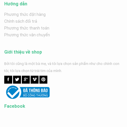
Hướng dẫn
Phương thức đặt hàng
Chính sách đổi trả
Phương thức thanh toán
Phương thức vận chuyển
Giới thiệu về shop
Bởi tôi cũng là một bà mẹ, và tôi lựa chọn sản phẩm như cho chính con
tôi, tôi lựa chọn từ trái tim của mình.
Facebook