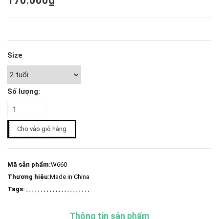
170.000₫
Size
Số lượng:
Cho vào giỏ hàng
Mã sản phẩm:
W660
Thương hiệu:
Made in China
Tags:
, , , , , , , , , , , , , , , , , , , , , ,
Thông tin sản phẩm