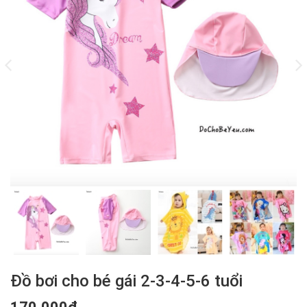
Đồ bơi cho bé gái 2-3-4-5-6 tuổi