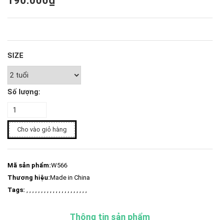
190.000₫
SIZE
Số lượng:
Cho vào giỏ hàng
Mã sản phẩm:
W566
Thương hiệu:
Made in China
Tags:
, , , , , , , , , , , , , , , , , , , , ,
Thông tin sản phẩm