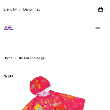
Đăng ký
/
Đăng nhập
0
Home
»
Đồ bơi cho bé gái