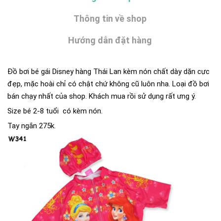
Thông tin về shop
Hướng dẫn đặt hàng
Đồ bơi bé gái Disney hàng Thái Lan kèm nón chất dày dặn cực
đẹp, mặc hoài chỉ có chật chứ không cũ luôn nha. Loại đồ bơi
bán chạy nhất của shop. Khách mua rồi sử dụng rất ưng ý.
Size bé 2-8 tuổi có kèm nón.
Tay ngắn 275k.