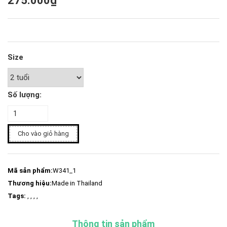
275.000₫
Size
Số lượng:
Cho vào giỏ hàng
Mã sản phẩm:
W341_1
Thương hiệu:
Made in Thailand
Tags:
, , , ,
Thông tin sản phẩm