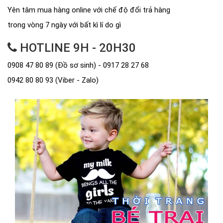
Yên tâm mua hàng online với chế độ đổi trả hàng
trong vòng 7 ngày với bất kì lí do gì
HOTLINE 9H - 20H30
0908 47 80 89 (Đồ sơ sinh) - 0917 28 27 68
0942 80 80 93 (Viber - Zalo)