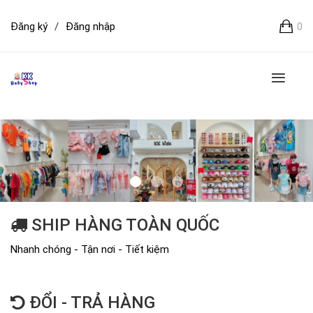
Đăng ký
/
Đăng nhập
0
SHIP HÀNG TOÀN QUỐC
Nhanh chóng - Tận nơi - Tiết kiệm
ĐỔI - TRẢ HÀNG