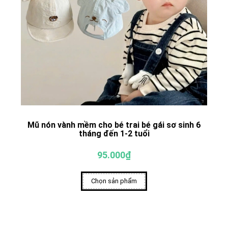
Mũ nón vành mềm cho bé trai bé gái sơ sinh 6
tháng đến 1-2 tuổi
95.000₫
Chọn sản phẩm