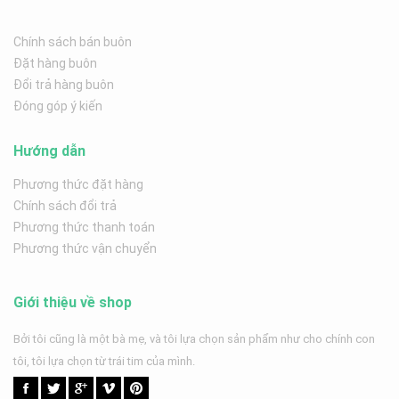
Chính sách bán buôn
Đặt hàng buôn
Đổi trả hàng buôn
Đóng góp ý kiến
Hướng dẫn
Phương thức đặt hàng
Chính sách đổi trả
Phương thức thanh toán
Phương thức vận chuyển
Giới thiệu về shop
Bởi tôi cũng là một bà mẹ, và tôi lựa chọn sản phẩm như cho chính con
tôi, tôi lựa chọn từ trái tim của mình.