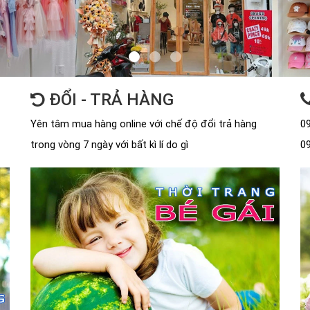
ĐỔI - TRẢ HÀNG
Yên tâm mua hàng online với chế độ đổi trả hàng
09
trong vòng 7 ngày với bất kì lí do gì
09