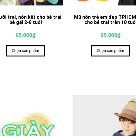
ưỡi trai, nón kết cho bé trai
Mũ nón trẻ em đẹp TPHCM
bé gái 2-8 tuổi
cho bé trai trên 10 tuổ
95.000₫
95.000₫
Chọn sản phẩm
Chọn sản phẩm