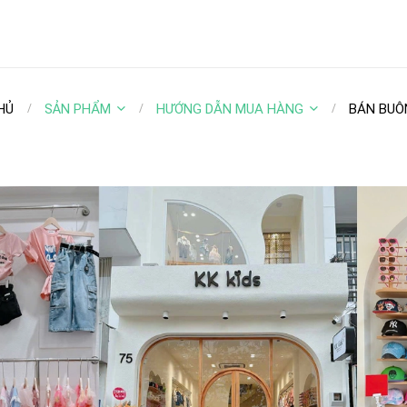
HỦ
SẢN PHẨM
HƯỚNG DẪN MUA HÀNG
BÁN BUÔ