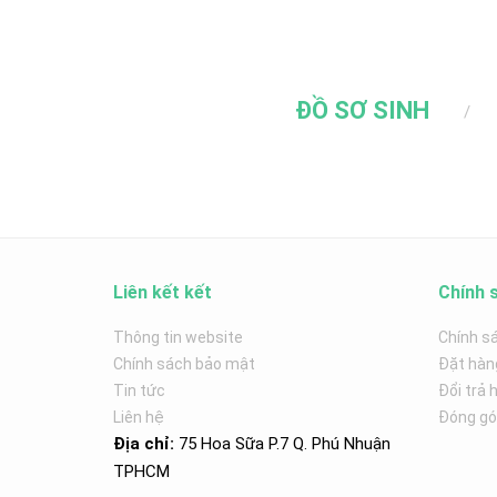
ĐỒ SƠ SINH
Liên kết kết
Chính 
Thông tin website
Chính s
Chính sách bảo mật
Đặt hàn
Tin tức
Đổi trả 
Liên hệ
Đóng góp
Địa chỉ:
75 Hoa Sữa P.7 Q. Phú Nhuận
TPHCM