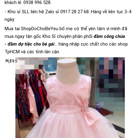
khách lẻ: 0938 996 528.
- Kho sỉ SLL liên hệ Zalo sỉ 0917 28 27 68. Hàng về liên tục 3-4
ngày.
Mua tại ShopDoChoBeYeu bố mẹ có thể yên tâm vì mình đã
mua ngay tận gốc Kho Sỉ chuyên phân phối
đầm công chúa
- đầm dự tiệc cho bé gái
... hàng nhập cực chất cho các shop
TpHCM và các tỉnh lân cận.