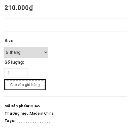
210.000₫
Size
Số lượng:
Cho vào giỏ hàng
Mã sản phẩm:
M845
Thương hiệu:
Made in China
Tags:
, , , , , , , , , , , , , , , , , , , ,