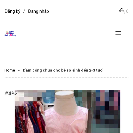
Đăng ký
/
Đăng nhập
0
Home
»
Đầm công chúa cho bé sơ sinh đến 2-3 tuổi