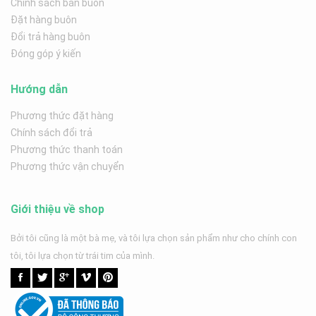
Chính sách bán buôn
Đặt hàng buôn
Đổi trả hàng buôn
Đóng góp ý kiến
Hướng dẫn
Phương thức đặt hàng
Chính sách đổi trả
Phương thức thanh toán
Phương thức vận chuyển
Giới thiệu về shop
Bởi tôi cũng là một bà mẹ, và tôi lựa chọn sản phẩm như cho chính con
tôi, tôi lựa chọn từ trái tim của mình.