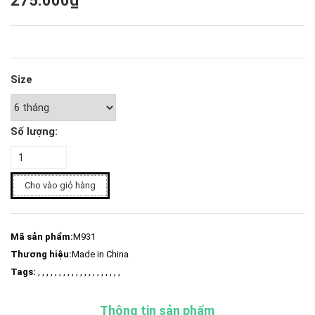
275.000₫
Size
Số lượng:
Cho vào giỏ hàng
Mã sản phẩm:
M931
Thương hiệu:
Made in China
Tags:
, , , , , , , , , , , , , , , , , , , ,
Thông tin sản phẩm