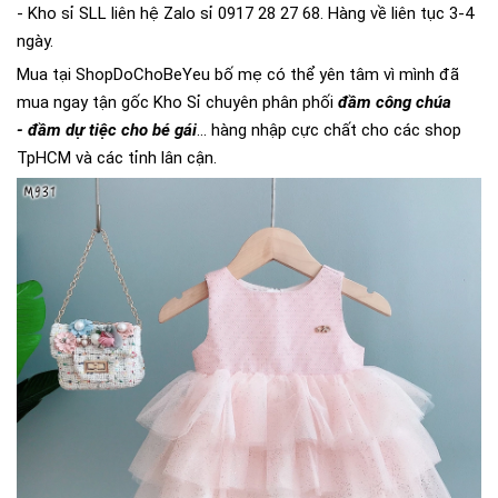
- Kho sỉ SLL liên hệ Zalo sỉ 0917 28 27 68. Hàng về liên tục 3-4
ngày.
Mua tại ShopDoChoBeYeu bố mẹ có thể yên tâm vì mình đã
mua ngay tận gốc Kho Sỉ chuyên phân phối
đầm công chúa
- đầm dự tiệc cho bé gái
... hàng nhập cực chất cho các shop
TpHCM và các tỉnh lân cận.