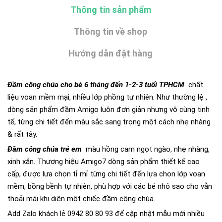
Thông tin sản phẩm
Thông tin về shop
Hướng dẫn đặt hàng
Đầm công chúa cho bé 6 tháng đến 1-2-3 tuổi TPHCM
chất
liệu voan mềm mại, nhiều lớp phồng tự nhiên. Như thường lệ ,
dòng sản phẩm đầm Amigo luôn đơn giản nhưng vô cùng tinh
tế, từng chi tiết đến màu sắc sang trọng một cách nhẹ nhàng
& rất tây.
Đầm công chúa trẻ em
màu hồng cam ngọt ngào, nhẹ nhàng,
xinh xắn. Thương hiệu Amigo7 dòng sản phẩm thiết kế cao
cấp, được lựa chọn tỉ mỉ từng chi tiết đến lựa chọn lớp voan
mềm, bồng bềnh tự nhiên, phù hợp với các bé nhỏ sao cho vẫn
thoải mái khi diện một chiếc đầm công chúa.
Add Zalo khách lẻ 0942 80 80 93 để cập nhật mẫu mới nhiều