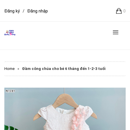
Đăng ký
/
Đăng nhập
0
Home
»
Đầm công chúa cho bé 6 tháng đến 1-2-3 tuổi