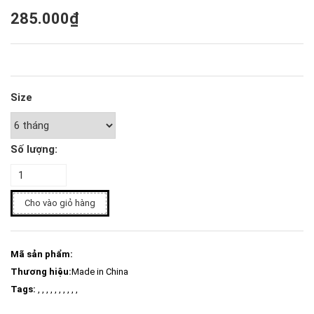
285.000₫
Size
Số lượng:
Cho vào giỏ hàng
Mã sản phẩm:
Thương hiệu:
Made in China
Tags:
, , , , , , , , , ,