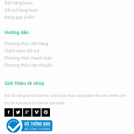
Đặt hàng buôn
Đổi trả hàng buôn
Đóng góp ý kiến
Hướng dẫn
Phương thức đặt hàng
Chính sách đổi trả
Phương thức thanh toán
Phương thức vận chuyển
Giới thiệu về shop
Bởi tôi cũng là một bà mẹ, và tôi lựa chọn sản phẩm như cho chính con
tôi, tôi lựa chọn từ trái tim của mình.