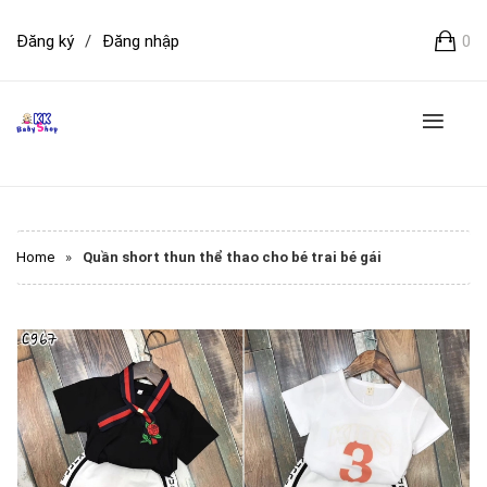
Đăng ký
/
Đăng nhập
0
Home
»
Quần short thun thể thao cho bé trai bé gái