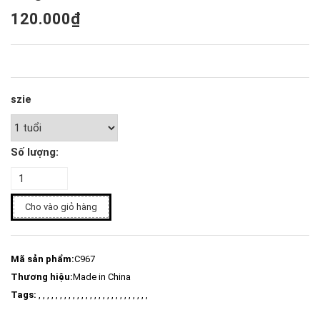
120.000₫
szie
Số lượng:
Cho vào giỏ hàng
Mã sản phẩm:
C967
Thương hiệu:
Made in China
Tags:
, , , , , , , , , , , , , , , , , , , , , , , , , ,