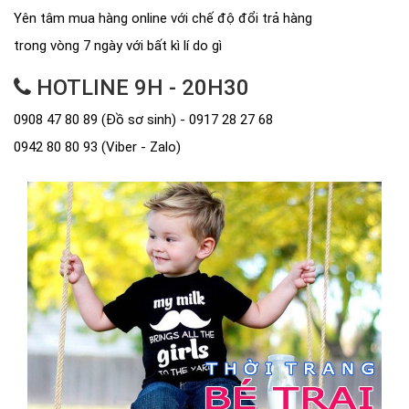
Yên tâm mua hàng online với chế độ đổi trả hàng
trong vòng 7 ngày với bất kì lí do gì
HOTLINE 9H - 20H30
0908 47 80 89 (Đồ sơ sinh) - 0917 28 27 68
0942 80 80 93 (Viber - Zalo)