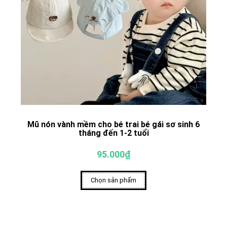
Mũ nón vành mềm cho bé trai bé gái sơ sinh 6
tháng đến 1-2 tuổi
95.000₫
Chọn sản phẩm