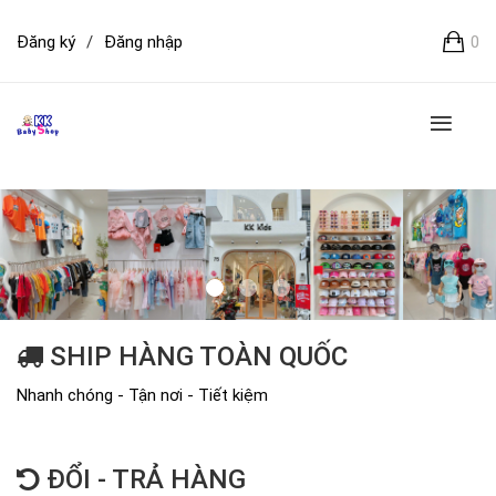
Đăng ký
/
Đăng nhập
0
SHIP HÀNG TOÀN QUỐC
Nhanh chóng - Tận nơi - Tiết kiệm
ĐỔI - TRẢ HÀNG