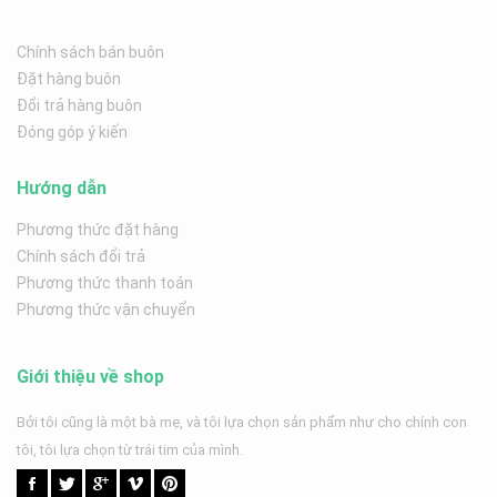
Chính sách bán buôn
Đặt hàng buôn
Đổi trả hàng buôn
Đóng góp ý kiến
Hướng dẫn
Phương thức đặt hàng
Chính sách đổi trả
Phương thức thanh toán
Phương thức vận chuyển
Giới thiệu về shop
Bởi tôi cũng là một bà mẹ, và tôi lựa chọn sản phẩm như cho chính con
tôi, tôi lựa chọn từ trái tim của mình.