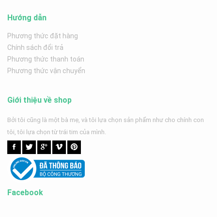
Hướng dẫn
Phương thức đặt hàng
Chính sách đổi trả
Phương thức thanh toán
Phương thức vận chuyển
Giới thiệu về shop
Bởi tôi cũng là một bà mẹ, và tôi lựa chọn sản phẩm như cho chính con
tôi, tôi lựa chọn từ trái tim của mình.
Facebook