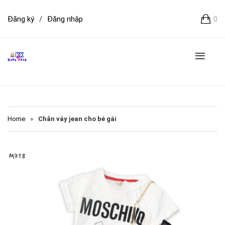
Đăng ký
/
Đăng nhập
0
Home
»
Chân váy jean cho bé gái