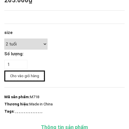
205.000₫
size
Số lượng:
Cho vào giỏ hàng
Mã sản phẩm:
M718
Thương hiệu:
Made in China
Tags:
, , , , , , , , , , , , , , , ,
Thông tin sản phẩm