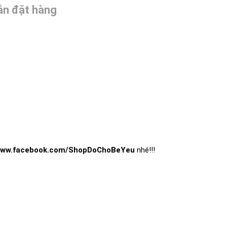
n đặt hàng
ww.facebook.com/ShopDoChoBeYeu
nhé!!!