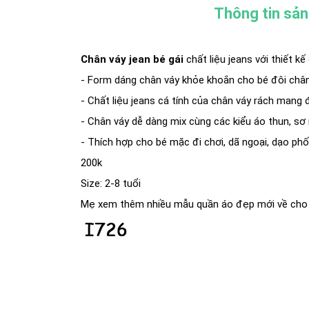
Thông tin sả
Chân váy jean bé gái
chất liệu jeans với thiết k
- Form dáng chân váy khỏe khoắn cho bé đôi chân
- Chất liệu jeans cá tính của chân váy rách mang đ
- Chân váy dễ dàng mix cùng các kiểu áo thun, sơ 
- Thích hợp cho bé mặc đi chơi, dã ngoại, dạo phố
200k
Size: 2-8 tuổi
Mẹ xem thêm nhiều mẫu quần áo đẹp mới về cho 