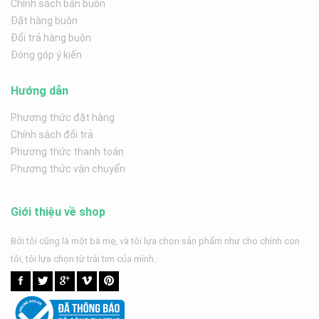
Chính sách bán buôn
Đặt hàng buôn
Đổi trả hàng buôn
Đóng góp ý kiến
Hướng dẫn
Phương thức đặt hàng
Chính sách đổi trả
Phương thức thanh toán
Phương thức vận chuyển
Giới thiệu về shop
Bởi tôi cũng là một bà mẹ, và tôi lựa chọn sản phẩm như cho chính con
tôi, tôi lựa chọn từ trái tim của mình.