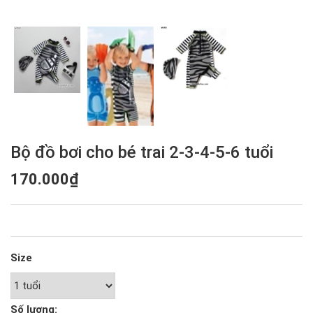
Bộ đồ bơi cho bé trai 2-3-4-5-6 tuổi
170.000₫
Size
Số lượng: