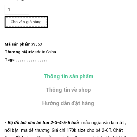
Cho vào giỏ hàng
Mã sản phẩm:
W353
Thương hiệu:
Made in China
Tags:
, , , , , , , , , , , , , , , , ,
Thông tin sản phẩm
Thông tin về shop
Hướng dẫn đặt hàng
-
Bộ đồ bơi cho bé trai 2-3-4-5-6 tuổi
mẫu ngựa vằn lạ mắt ,
nổi bật mà dễ thương. Giá chỉ 170k size cho bé 2-6T. Chất