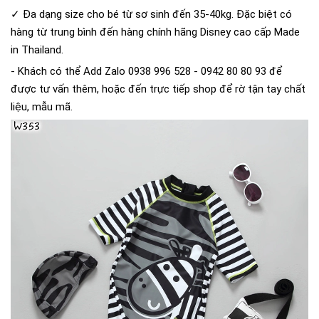
✓ Đa dạng size cho bé từ sơ sinh đến 35-40kg. Đặc biệt có
hàng từ trung bình đến hàng chính hãng Disney cao cấp Made
in Thailand.
- Khách có thể Add Zalo 0938 996 528 - 0942 80 80 93 để
được tư vấn thêm, hoặc đến trực tiếp shop để rờ tận tay chất
liệu, mẫu mã.