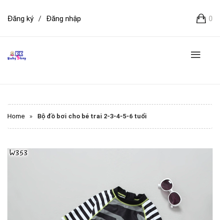
Đăng ký
/
Đăng nhập
0
Home
»
Bộ đồ bơi cho bé trai 2-3-4-5-6 tuổi