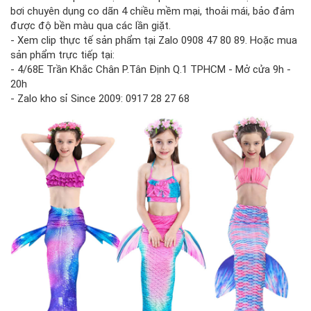
bơi chuyên dụng co dãn 4 chiều mềm mại, thoải mái, bảo đảm
được độ bền màu qua các lần giặt.
- Xem clip thực tế sản phẩm tại Zalo 0908 47 80 89. Hoặc mua
sản phẩm trực tiếp tại:
- 4/68E Trần Khắc Chân P.Tân Định Q.1 TPHCM - Mở cửa 9h -
20h
- Zalo kho sỉ Since 2009: 0917 28 27 68