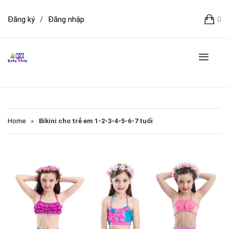
Đăng ký
/
Đăng nhập
0
Home
»
Bikini cho trẻ em 1-2-3-4-5-6-7 tuổi