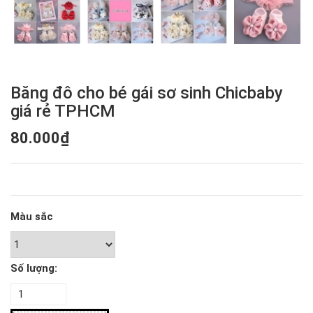
Băng đô cho bé gái sơ sinh Chicbaby
giá rẻ TPHCM
80.000₫
Màu sắc
Số lượng: