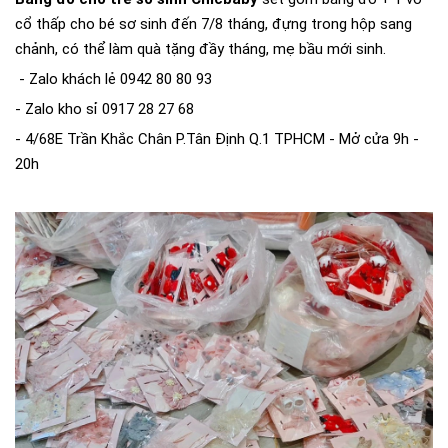
cổ thấp cho bé sơ sinh đến 7/8 tháng, đựng trong hộp sang
chảnh, có thể làm quà tặng đầy tháng, mẹ bầu mới sinh.
- Zalo khách lẻ 0942 80 80 93
- Zalo kho sỉ 0917 28 27 68
- 4/68E Trần Khắc Chân P.Tân Định Q.1 TPHCM - Mở cửa 9h -
20h