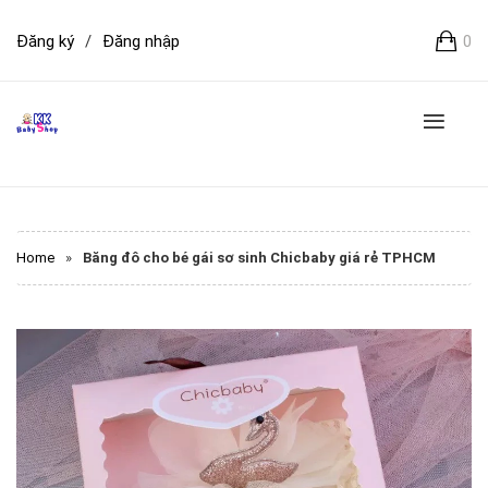
Đăng ký
/
Đăng nhập
0
Home
»
Băng đô cho bé gái sơ sinh Chicbaby giá rẻ TPHCM