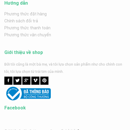
Hướng dẫn
Phương thức đặt hàng
Chính sách đổi trả
Phương thức thanh toán
Phương thức vận chuyển
Giới thiệu về shop
Bởi tôi cũng là một bà mẹ, và tôi lựa chọn sản phẩm như cho chính con
tôi, tôi lựa chọn từ trái tim của mình.
Facebook