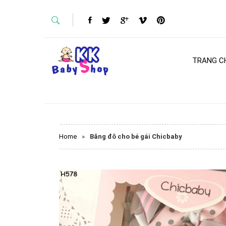
TRANG C
Home
»
Băng đô cho bé gái Chicbaby