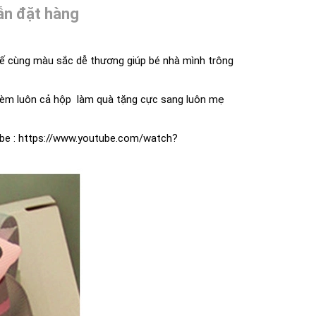
n đặt hàng
kế cùng màu sắc dễ thương giúp bé nhà mình trông
 kèm luôn cả hộp làm quà tặng cực sang luôn mẹ
ube :
https://www.youtube.com/watch?