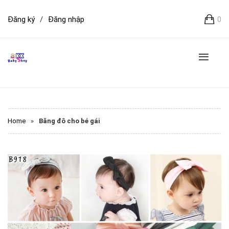
Đăng ký
/
Đăng nhập
0
Home
»
Băng đô cho bé gái