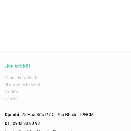
Liên kết kết
Thông tin website
Chính sách bảo mật
Tin tức
Liên hệ
Địa chỉ:
75 Hoa Sữa P.7 Q. Phú Nhuận TPHCM
ĐT:
0942 80 80 93