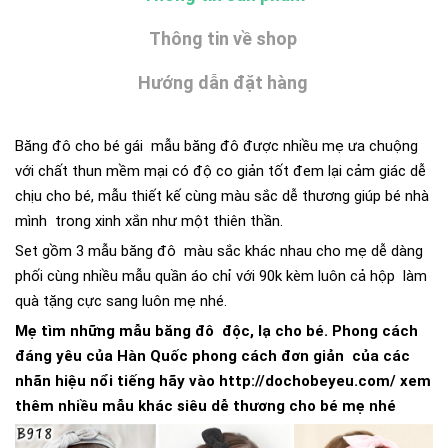
Thông tin về shop
Hướng dẫn đặt hàng
Băng đô cho bé gái mẫu băng đô được nhiều mẹ ưa chuộng
với chất thun mềm mại có độ co giản tốt đem lại cảm giác dễ
chịu cho bé, mẫu thiết kế cùng màu sắc dễ thương giúp bé nhà
mình trong xinh xắn như một thiên thần.
Set gồm 3 mẫu băng đô màu sắc khác nhau cho mẹ dễ dàng
phối cùng nhiều mẫu quần áo chỉ với 90k kèm luôn cả hộp làm
quà tặng cực sang luôn mẹ nhé.
Mẹ tìm những mẫu băng đô độc, lạ cho bé. Phong cách
đáng yêu của Hàn Quốc phong cách đơn giản của các
nhãn hiệu nổi tiếng hãy vào http://dochobeyeu.com/ xem
thêm nhiều mẫu khác siêu dễ thương cho bé mẹ nhé