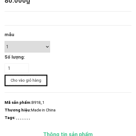
80.000₫
mẫu
Số lượng:
Cho vào giỏ hàng
Mã sản phẩm:
B918_1
Thương hiệu:
Made in China
Tags:
, , , , , , , ,
Thông tin sản phẩm