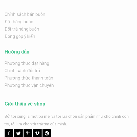
Chính sách bán buôn
Đặt hàng buôn
Đổi trả hàng buôn
Đóng góp ý kiến
Hướng dẫn
Phương thức đặt hàng
Chính sách đổi trả
Phương thức thanh toán
Phương thức vận chuyển
Giới thiệu về shop
Bởi tôi cũng là một bà mẹ, và tôi lựa chọn sản phẩm như cho chính con
tôi, tôi lựa chọn từ trái tim của mình.