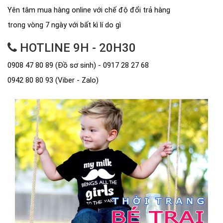
Yên tâm mua hàng online với chế độ đổi trả hàng
trong vòng 7 ngày với bất kì lí do gì
HOTLINE 9H - 20H30
0908 47 80 89 (Đồ sơ sinh) - 0917 28 27 68
0942 80 80 93 (Viber - Zalo)