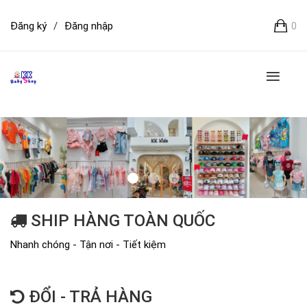
Đăng ký
/
Đăng nhập
0
SHIP HÀNG TOÀN QUỐC
Nhanh chóng - Tận nơi - Tiết kiệm
ĐỔI - TRẢ HÀNG