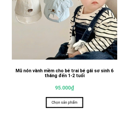
Mũ nón vành mềm cho bé trai bé gái sơ sinh 6
tháng đến 1-2 tuổi
95.000₫
Chọn sản phẩm