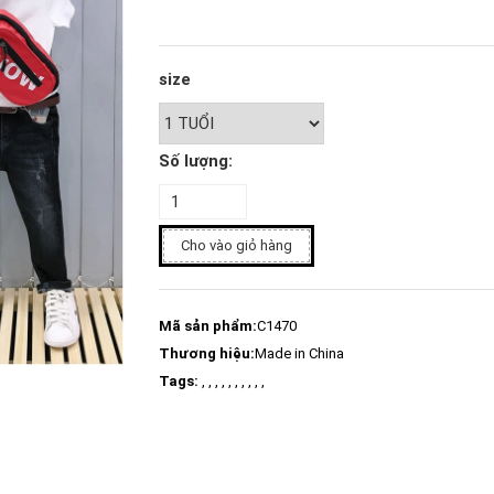
size
Số lượng:
Cho vào giỏ hàng
Mã sản phẩm:
C1470
Thương hiệu:
Made in China
Tags:
, , , , , , , , , ,