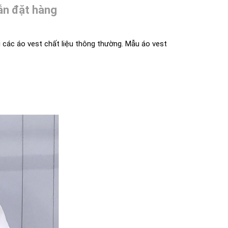
n đặt hàng
 các áo vest chất liệu thông thường. Mẫu áo vest