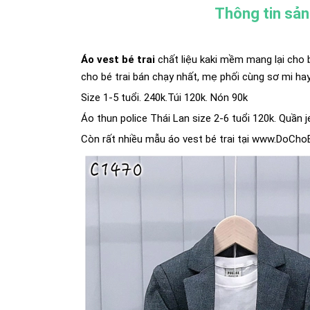
Thông tin sả
Áo vest bé trai
chất liệu kaki mềm mang lại cho 
cho bé trai bán chạy nhất, mẹ phối cùng sơ mi ha
Size 1-5 tuổi. 240k.Túi 120k. Nón 90k
Áo thun police Thái Lan size 2-6 tuổi 120k. Quần 
Còn rất nhiều mẫu áo vest bé trai tại www.DoCh