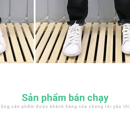
Sản phẩm bán chạy
ững sản phẩm được khách hàng của chúng tôi yêu th