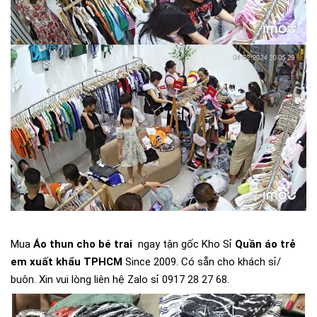
Mua
Áo thun cho bé trai
ngay tận gốc Kho Sỉ
Quần áo trẻ
em xuất khẩu TPHCM
Since 2009. Có sẵn cho khách sỉ/
buôn. Xin vui lòng liên hệ Zalo sỉ 0917 28 27 68.