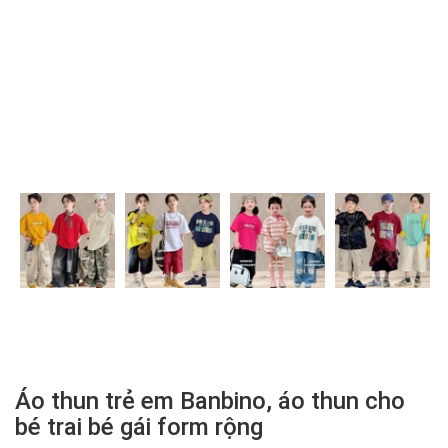
Áo thun trẻ em Banbino, áo thun cho
bé trai bé gái form rộng