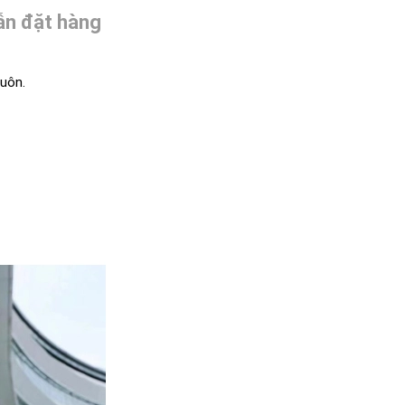
n đặt hàng
luôn.