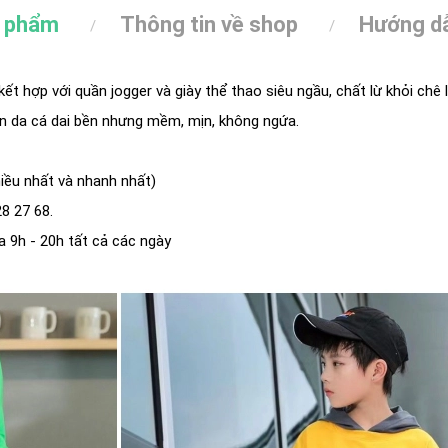
n phẩm
Thông tin về shop
Hướng dẫ
kết hợp với quần jogger và giày thể thao siêu ngầu, chất lừ khỏi chê 
un da cá dai bền nhưng mềm, mịn, không ngứa.
iều nhất và nhanh nhất)
8 27 68.
 9h - 20h tất cả các ngày