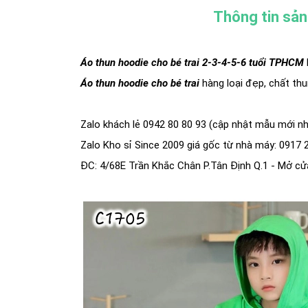
Thông tin sả
Áo thun hoodie cho bé trai 2-3-4-5-6 tuổi TPHCM
Áo thun hoodie cho bé trai
hàng loại đẹp, chất th
Zalo khách lẻ 0942 80 80 93 (cập nhật mẫu mới nh
Zalo Kho sỉ Since 2009 giá gốc từ nhà máy: 0917 2
ĐC: 4/68E Trần Khắc Chân P.Tân Định Q.1 - Mở cửa