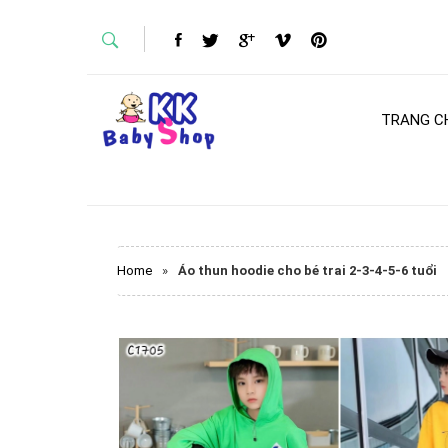
TRANG C
Home
»
Áo thun hoodie cho bé trai 2-3-4-5-6 tuổi