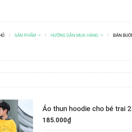
HỦ
SẢN PHẨM
HƯỚNG DẪN MUA HÀNG
BÁN BUÔ
Áo thun hoodie cho bé trai 2
185.000₫