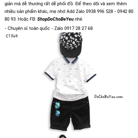
giản mà dễ thương rất dễ phối đồ. Để theo dõi và xem thêm
nhiều sản phẩm khác, mẹ nhớ Add Zalo 0938 996 528 - 0942 80
80 93. Hoặc FB:
ShopDoChoBeYeu
nhé.
- Chuyên sỉ toàn quốc - Zalo 0917 28 27 68.