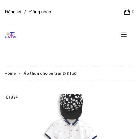
Đăng ký
/
Đăng nhập
0
Home
»
Áo thun cho bé trai 2-8 tuổi