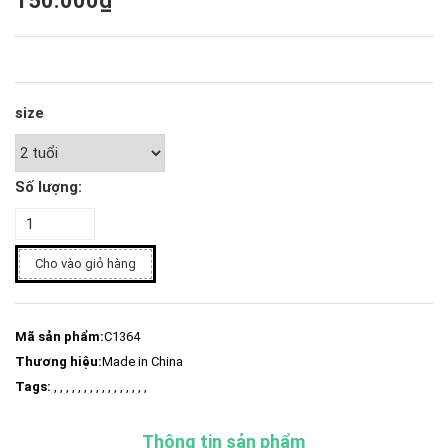
150.000₫
size
Số lượng:
Cho vào giỏ hàng
Mã sản phẩm:
C1364
Thương hiệu:
Made in China
Tags:
, , , , , , , , , , , , , , , ,
Thông tin sản phẩm