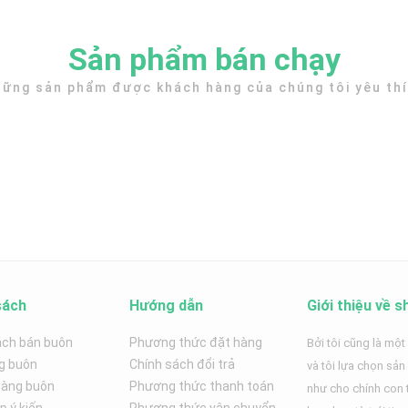
Sản phẩm bán chạy
ững sản phẩm được khách hàng của chúng tôi yêu th
sách
Hướng dẫn
Giới thiệu về s
ách bán buôn
Phương thức đặt hàng
Bởi tôi cũng là một
g buôn
Chính sách đổi trả
và tôi lựa chọn sả
hàng buôn
Phương thức thanh toán
như cho chính con t