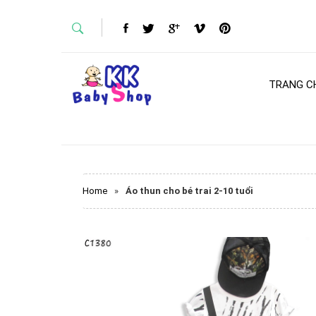
TRANG C
Home
»
Áo thun cho bé trai 2-10 tuổi