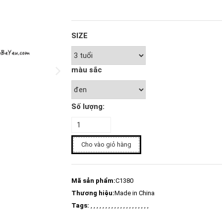
SIZE
màu sắc
Số lượng:
Cho vào giỏ hàng
Mã sản phẩm:
C1380
Thương hiệu:
Made in China
Tags:
, , , , , , , , , , , , , , , , , , , ,