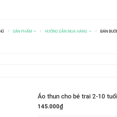
HỦ
SẢN PHẨM
HƯỚNG DẪN MUA HÀNG
BÁN BUÔ
Áo thun cho bé trai 2-10 tuổ
145.000₫