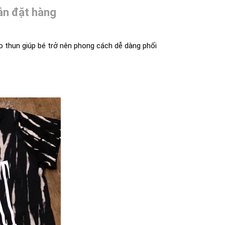
n đặt hàng
o thun giúp bé trở nên phong cách dễ dàng phối