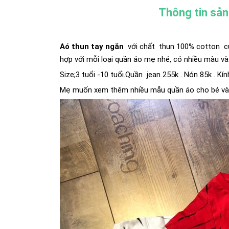
Thông tin sả
Aó thun tay ngắn
với chất thun 100% cotton cực 
hợp với mỗi loại quần áo mẹ nhé, có nhiều màu và
Size;3 tuổi -10 tuổi.Quần jean 255k . Nón 85k . Kín
Mẹ muốn xem thêm nhiều mẫu quần áo cho bé và