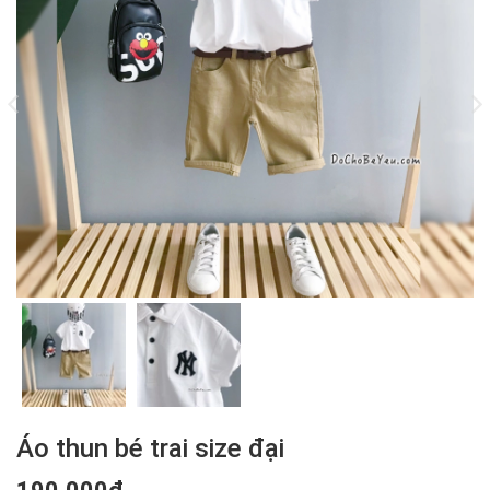
Áo thun bé trai size đại