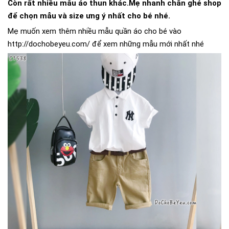
Còn rất nhiều mẫu áo thun khác.Mẹ nhanh chân ghé shop
để chọn mẫu và size ưng ý nhất cho bé nhé.
Mẹ muốn xem thêm nhiều mẫu quần áo cho bé vào
http://dochobeyeu.com/ để xem những mẫu mới nhất nhé