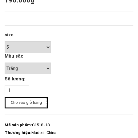
190.000₫
size
Màu sắc
Số lượng:
Cho vào giỏ hàng
Mã sản phẩm:
C1518 -18
Thương hiệu:
Made in China