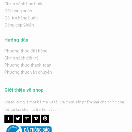
Chính sách bán buôn
Đặt hàng buôn
Đổi trả hàng buôn
Đóng góp ý kiến
Hướng dẫn
Phương thức đặt hàng
Chính sách đổi trả
Phương thức thanh toán
Phương thức vận chuyển
Giới thiệu về shop
Bởi tôi cũng là một bà mẹ, và tôi lựa chọn sản phẩm như cho chính con
tôi, tôi lựa chọn từ trái tim của mình.