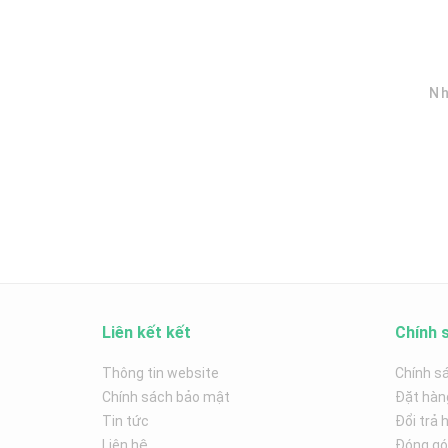
Nh
Liên kết kết
Chính 
Thông tin website
Chính s
Chính sách bảo mật
Đặt hàn
Tin tức
Đổi trả 
Liên hệ
Đóng góp