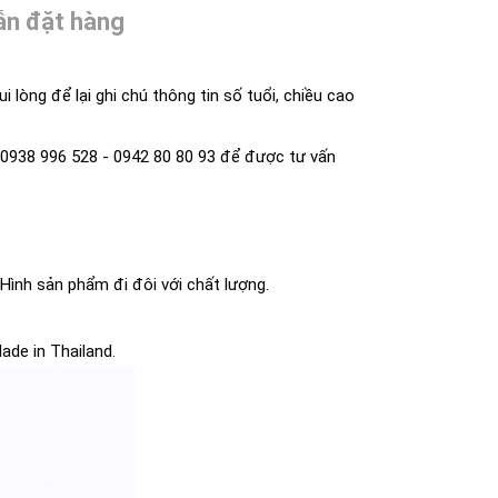
n đặt hàng
 lòng để lại ghi chú thông tin số tuổi, chiều cao
lo 0938 996 528 - 0942 80 80 93 để được tư vấn
ình sản phẩm đi đôi với chất lượng.
ade in Thailand.