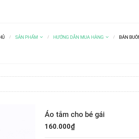
HỦ
SẢN PHẨM
HƯỚNG DẪN MUA HÀNG
BÁN BUÔ
Áo tắm cho bé gái
160.000₫