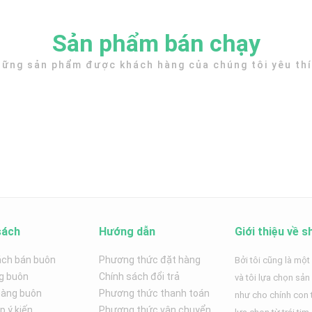
Sản phẩm bán chạy
ững sản phẩm được khách hàng của chúng tôi yêu th
sách
Hướng dẫn
Giới thiệu về s
ách bán buôn
Phương thức đặt hàng
Bởi tôi cũng là một
g buôn
Chính sách đổi trả
và tôi lựa chọn sả
hàng buôn
Phương thức thanh toán
như cho chính con t
 ý kiến
Phương thức vận chuyển