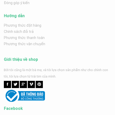
Đóng góp ý kiến
Hướng dẫn
Phương thức đặt hàng
Chính sách đổi trả
Phương thức thanh toán
Phương thức vận chuyển
Giới thiệu về shop
Bởi tôi cũng là một bà mẹ, và tôi lựa chọn sản phẩm như cho chính con
tôi, tôi lựa chọn từ trái tim của mình.
Facebook