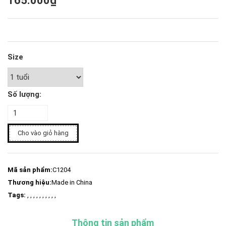
165.000₫
Size
Số lượng:
Cho vào giỏ hàng
Mã sản phẩm:
C1204
Thương hiệu:
Made in China
Tags:
, , , , , , , , , ,
Thông tin sản phẩm