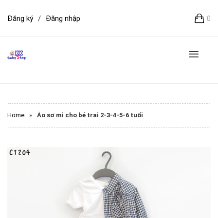
Đăng ký
/
Đăng nhập
0
Home
»
Áo sơ mi cho bé trai 2-3-4-5-6 tuổi