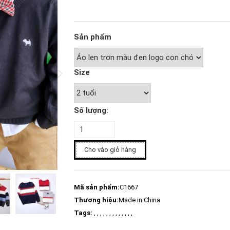
Sản phẩm
Size
Số lượng:
Cho vào giỏ hàng
Mã sản phẩm:
C1667
Thương hiệu:
Made in China
Tags:
, , , , , , , , , , , , ,