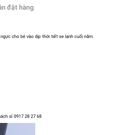
n đặt hàng
ngực cho bé vào dịp thời tiết se lạnh cuối năm.
hách sỉ 0917 28 27 68