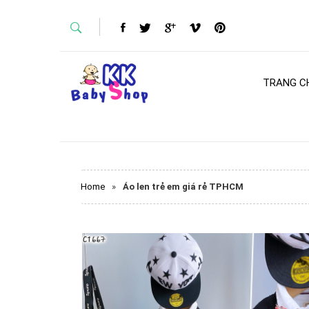
TRANG C
Home
»
Áo len trẻ em giá rẻ TPHCM