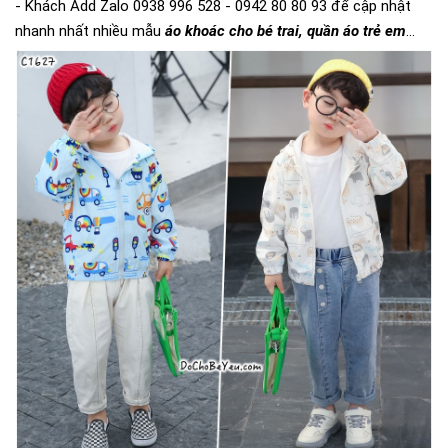
- Khách Add Zalo 0938 996 528 - 0942 80 80 93 để cập nhật
nhanh nhất nhiều mẫu
áo khoác cho bé trai, quần áo trẻ em
...