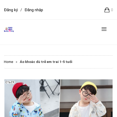
Đăng ký
/
Đăng nhập
0
Home
»
Áo khoác dù trẻ em trai 1-5 tuổi