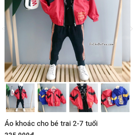
Áo khoác cho bé trai 2-7 tuổi