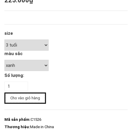
225.000₫
size
màu sắc
Số lượng:
Cho vào giỏ hàng
Mã sản phẩm:
C1526
Thương hiệu:
Made in China