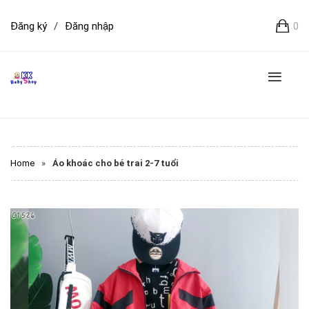
Đăng ký
/
Đăng nhập
0
Home
»
Áo khoác cho bé trai 2-7 tuổi