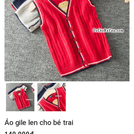
Áo gile len cho bé trai