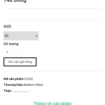
140.000₫
SIZE
Số lượng:
Cho vào giỏ hàng
Mã sản phẩm:
C1222
Thương hiệu:
Made in China
Tags:
, , , , , , , , , , , ,
Thông tin sản phẩm