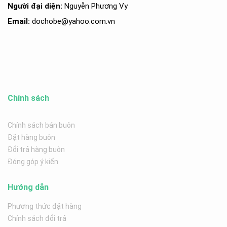
Người đại diện:
Nguyễn Phương Vy
Email:
dochobe
@yahoo.com.v
n
Chính sách
Chính sách bán buôn
Đặt hàng buôn
Đổi trả hàng buôn
Đóng góp ý kiến
Hướng dẫn
Phương thức đặt hàng
Chính sách đổi trả