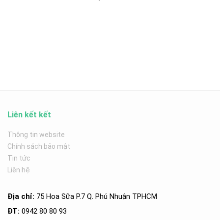
Liên kết kết
Thông tin website
Chính sách bảo mật
Tin tức
Liên hệ
Địa chỉ:
75 Hoa Sữa P.7 Q. Phú Nhuận TPHCM
ĐT:
0942 80 80 93