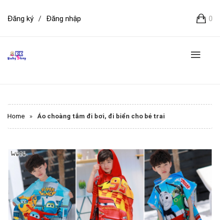
Đăng ký
/
Đăng nhập
0
Home
»
Áo choàng tắm đi bơi, đi biển cho bé trai