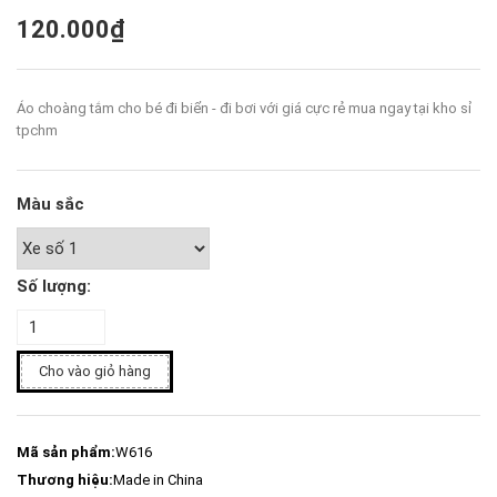
120.000₫
Áo choàng tắm cho bé đi biển - đi bơi với giá cực rẻ mua ngay tại kho sỉ
tpchm
Màu sắc
Số lượng:
Cho vào giỏ hàng
Mã sản phẩm:
W616
Thương hiệu:
Made in China