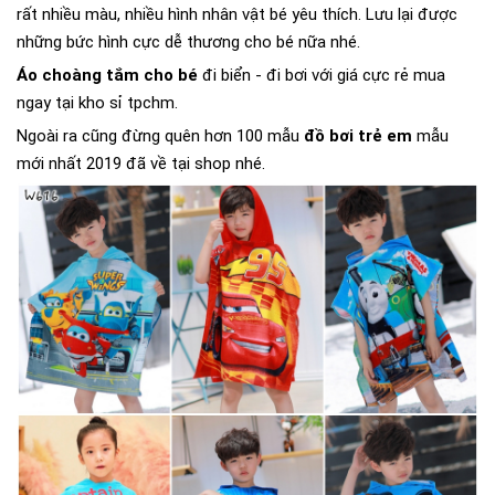
rất nhiều màu, nhiều hình nhân vật bé yêu thích. Lưu lại được
những bức hình cực dễ thương cho bé nữa nhé.
Áo choàng tắm cho bé
đi biển - đi bơi với giá cực rẻ mua
ngay tại kho sỉ tpchm.
Ngoài ra cũng đừng quên hơn 100 mẫu
đồ bơi trẻ em
mẫu
mới nhất 2019 đã về tại shop nhé.