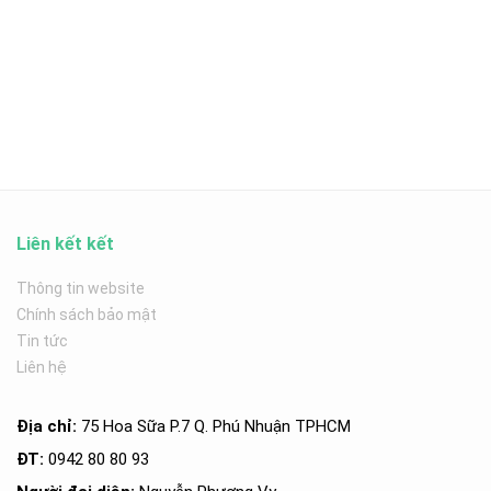
Liên kết kết
Thông tin website
Chính sách bảo mật
Tin tức
Liên hệ
Địa chỉ:
75 Hoa Sữa P.7 Q. Phú Nhuận TPHCM
ĐT:
0942 80 80 93