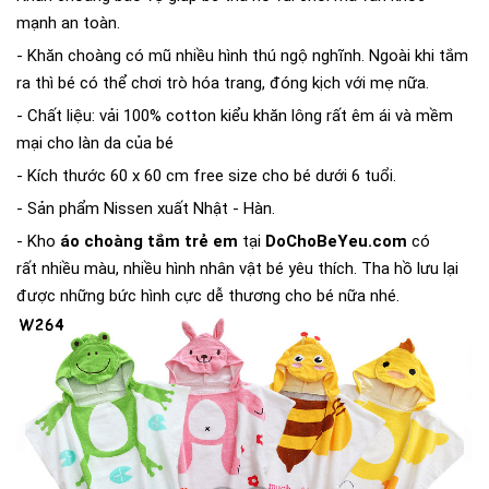
mạnh an toàn.
- Khăn choàng có mũ nhiều hình thú ngộ nghĩnh. Ngoài khi tắm
ra thì bé có thể chơi trò hóa trang, đóng kịch với mẹ nữa.
- Chất liệu: vải 100% cotton kiểu khăn lông rất êm ái và mềm
mại cho làn da của bé
- Kích thước 60 x 60 cm free size cho bé dưới 6 tuổi.
- Sản phẩm Nissen xuất Nhật - Hàn.
- Kho
áo choàng tắm trẻ em
tại
DoChoBeYeu.com
có
rất nhiều màu, nhiều hình nhân vật bé yêu thích. Tha hồ lưu lại
được những bức hình cực dễ thương cho bé nữa nhé.