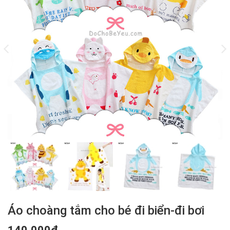
Áo choàng tắm cho bé đi biển-đi bơi