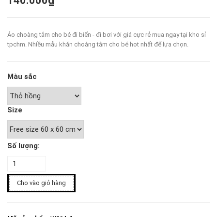
140.000₫
Áo choàng tắm cho bé đi biển - đi bơi với giá cực rẻ mua ngay tại kho sỉ
tpchm. Nhiều mẫu khăn choàng tắm cho bé hot nhất để lựa chọn.
Màu sắc
Size
Số lượng:
Cho vào giỏ hàng