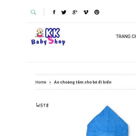
TRANG C
Home
»
Áo choàng tắm cho bé đi biển