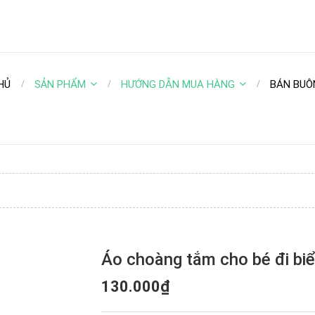
HỦ
SẢN PHẨM
HƯỚNG DẪN MUA HÀNG
BÁN BUÔ
Áo choàng tắm cho bé đi bi
130.000₫