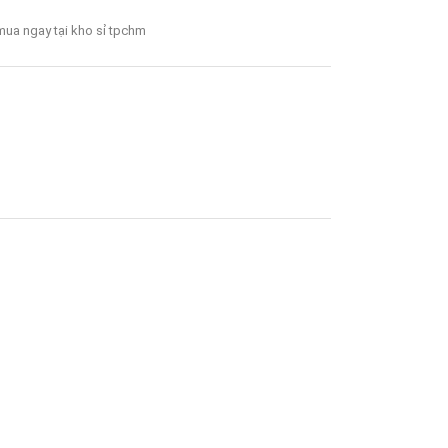
 mua ngay tại kho sỉ tpchm