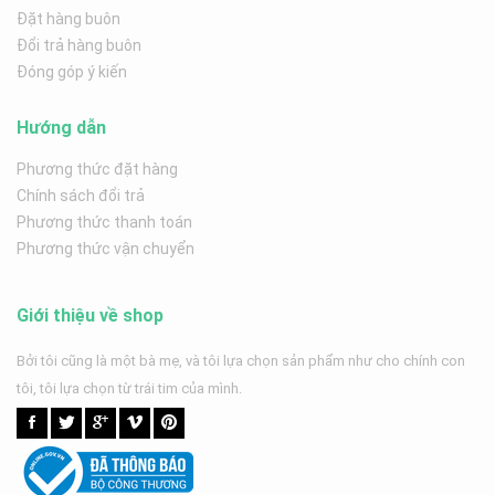
Đặt hàng buôn
Đổi trả hàng buôn
Đóng góp ý kiến
Hướng dẫn
Phương thức đặt hàng
Chính sách đổi trả
Phương thức thanh toán
Phương thức vận chuyển
Giới thiệu về shop
Bởi tôi cũng là một bà mẹ, và tôi lựa chọn sản phẩm như cho chính con
tôi, tôi lựa chọn từ trái tim của mình.